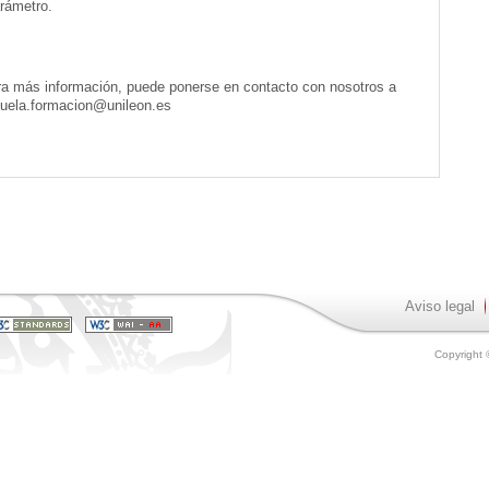
rámetro.
ra más información, puede ponerse en contacto con nosotros a
scuela.formacion@unileon.es
Aviso legal
Copyright 