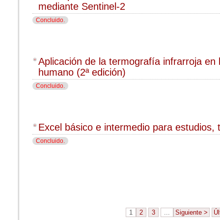
mediante Sentinel-2
Concluido.
Aplicación de la termografía infrarroja en
humano (2ª edición)
Concluido.
Excel básico e intermedio para estudios, t
Concluido.
1
2
3
...
Siguiente >
Úl