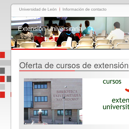
Universidad de León
Información de contacto
Extensión Universitaria
Oferta de cursos de extensión 