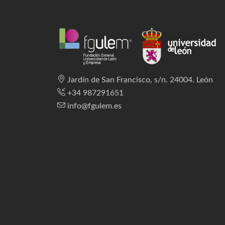
Jardín de San Francisco, s/n. 24004. León
+34 987291651
info@fgulem.es