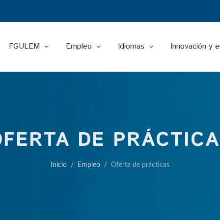
FGULEM
Empleo
Idiomas
Innovación y 
OFERTA DE PRÁCTICA
Inicio
Empleo
Oferta de prácticas