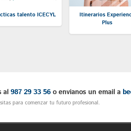
cticas talento ICECYL
Itinerarios Experien
Plus
s al
987 29 33 56
o envíanos un email a
be
itas para comenzar tu futuro profesional.