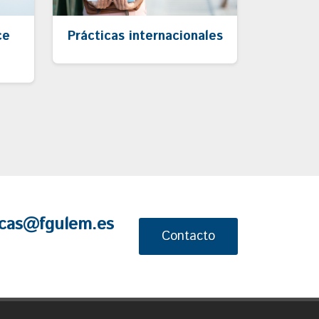
ce
Prácticas internacionales
cas@fgulem.es
Contacto