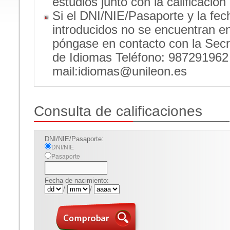
estudios junto con la calificación
Si el DNI/NIE/Pasaporte y la fec
introducidos no se encuentran en
póngase en contacto con la Secr
de Idiomas Teléfono: 987291962
mail:idiomas@unileon.es
Consulta de calificaciones
DNI/NIE/Pasaporte:
DNI/NIE
Pasaporte
Fecha de nacimiento:
/
/