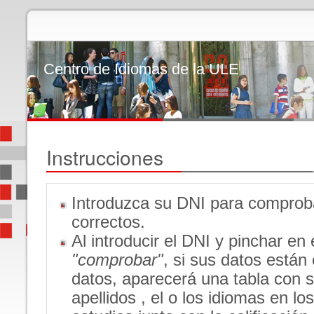
Centro de Idiomas de la ULE
Instrucciones
Introduzca su DNI para comproba
correctos.
Al introducir el DNI y pinchar en 
"comprobar"
, si sus datos están
datos, aparecerá una tabla con 
apellidos , el o los idiomas en lo