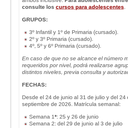
ambos inclusive.
Para adolescentes entre
consulte los
cursos para adolescentes
.
GRUPOS:
3º Infantil y 1º de Primaria (cursado).
2º y 3º Primaria (cursado).
4º, 5º y 6º Primaria (cursado).
En caso de que no se alcance el número 
requeridos por nivel, podrá realizarse agr
distintos niveles, previa consulta y autoriza
FECHAS:
Desde el 24 de junio al 31 de julio y del 24
septiembre de 2026. Matrícula semanal:
Semana 1
*
: 25 y 26 de junio
Semana 2: del 29 de junio al 3 de julio