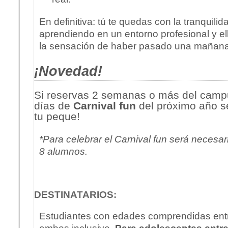
En definitiva: tú te quedas con la tranquili
aprendiendo en un entorno profesional y e
la sensación de haber pasado una mañana
¡Novedad!
Si reservas 2 semanas o más del campu
días de
Carnival fun
del próximo año 
tu peque!
*Para celebrar el Carnival fun será neces
8 alumnos.
DESTINATARIOS:
Estudiantes con edades comprendidas entr