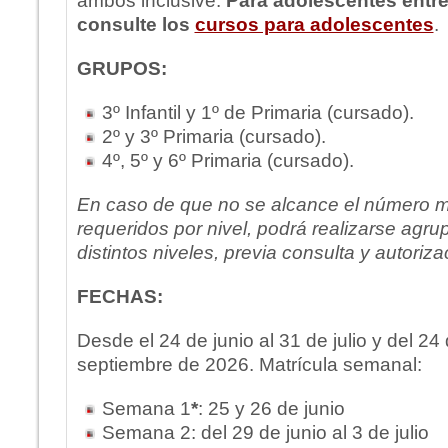
ambos inclusive.
Para adolescentes entre
consulte los
cursos para adolescentes
.
GRUPOS:
3º Infantil y 1º de Primaria (cursado).
2º y 3º Primaria (cursado).
4º, 5º y 6º Primaria (cursado).
En caso de que no se alcance el número 
requeridos por nivel, podrá realizarse agr
distintos niveles, previa consulta y autoriza
FECHAS:
Desde el 24 de junio al 31 de julio y del 24
septiembre de 2026. Matrícula semanal:
Semana 1
*
: 25 y 26 de junio
Semana 2: del 29 de junio al 3 de julio