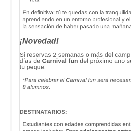
En definitiva: tú te quedas con la tranquili
aprendiendo en un entorno profesional y e
la sensación de haber pasado una mañana
¡Novedad!
Si reservas 2 semanas o más del campu
días de
Carnival fun
del próximo año 
tu peque!
*Para celebrar el Carnival fun será neces
8 alumnos.
DESTINATARIOS:
Estudiantes con edades comprendidas entr