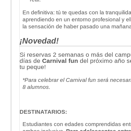
En definitiva: tú te quedas con la tranquili
aprendiendo en un entorno profesional y e
la sensación de haber pasado una mañana
¡Novedad!
Si reservas 2 semanas o más del campu
días de
Carnival fun
del próximo año 
tu peque!
*Para celebrar el Carnival fun será neces
8 alumnos.
DESTINATARIOS:
Estudiantes con edades comprendidas entr