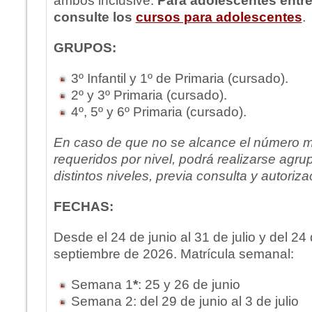
ambos inclusive.
Para adolescentes entre
consulte los
cursos para adolescentes
.
GRUPOS:
3º Infantil y 1º de Primaria (cursado).
2º y 3º Primaria (cursado).
4º, 5º y 6º Primaria (cursado).
En caso de que no se alcance el número 
requeridos por nivel, podrá realizarse agr
distintos niveles, previa consulta y autoriza
FECHAS:
Desde el 24 de junio al 31 de julio y del 24
septiembre de 2026. Matrícula semanal:
Semana 1
*
: 25 y 26 de junio
Semana 2: del 29 de junio al 3 de julio