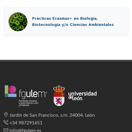
Prácticas Erasmus+ en Biología,
Biotecnología y/o Ciencias Ambientales
Jardín de San Francisco, s/n. 24004. León
+34 987291651
info@fgulem.es