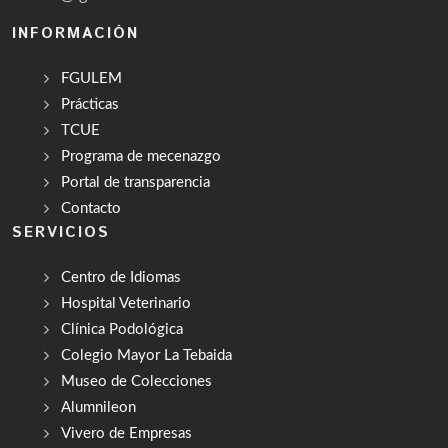
INFORMACIÓN
FGULEM
Prácticas
TCUE
Programa de mecenazgo
Portal de transparencia
Contacto
SERVICIOS
Centro de Idiomas
Hospital Veterinario
Clínica Podológica
Colegio Mayor La Tebaida
Museo de Colecciones
Alumnileon
Vivero de Empresas