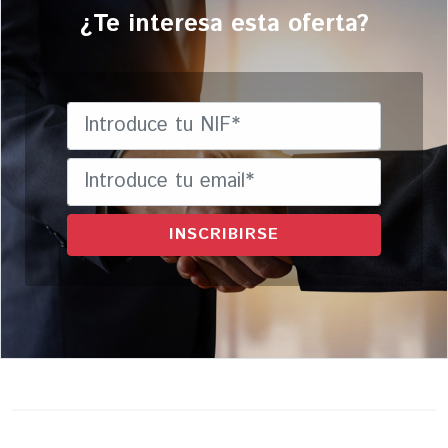
¿Te interesa esta oferta?
INSCRIBIRSE