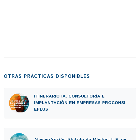
OTRAS PRÁCTICAS DISPONIBLES
ITINERARIO IA. CONSULTORÍA E
IMPLANTACIÓN EN EMPRESAS PROCONSI
EPLUS
Alumno/recién titulado de Máster U. E. en