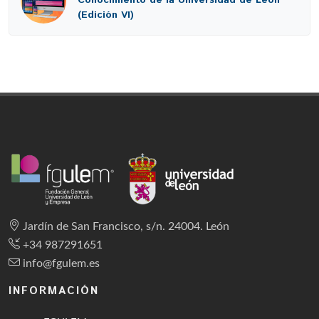
Conocimiento de la Universidad de León
(Edición VI)
Jardín de San Francisco, s/n. 24004. León
+34 987291651
info@fgulem.es
INFORMACIÓN