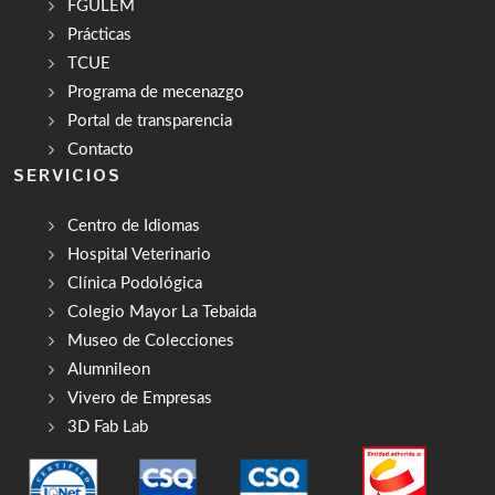
FGULEM
Prácticas
TCUE
Programa de mecenazgo
Portal de transparencia
Contacto
SERVICIOS
Centro de Idiomas
Hospital Veterinario
Clínica Podológica
Colegio Mayor La Tebaida
Museo de Colecciones
Alumnileon
Vivero de Empresas
3D Fab Lab