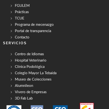
FGULEM
Prácticas
TCUE
Programa de mecenazgo
Portal de transparencia
Contacto
SERVICIOS
Centro de Idiomas
Hospital Veterinario
Clínica Podológica
Colegio Mayor La Tebaida
Museo de Colecciones
Alumnileon
Vivero de Empresas
3D Fab Lab