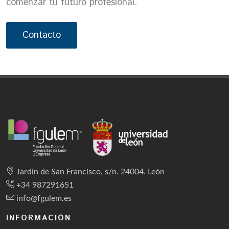
comenzar tu futuro profesional.
Contacto
Jardín de San Francisco, s/n. 24004. León
+34 987291651
info@fgulem.es
INFORMACIÓN