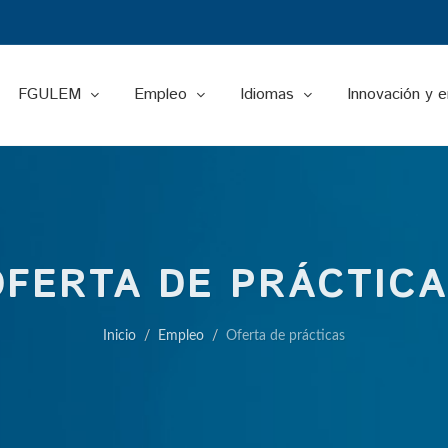
FGULEM
Empleo
Idiomas
Innovación y 
OFERTA DE PRÁCTICA
Inicio
Empleo
Oferta de prácticas