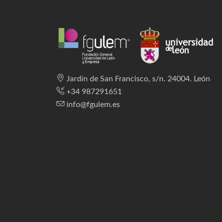
Jardín de San Francisco, s/n. 24004. León
+34 987291651
info@fgulem.es