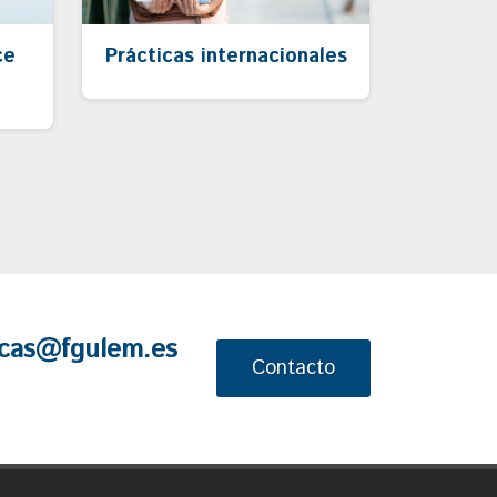
ce
Prácticas internacionales
cas@fgulem.es
Contacto