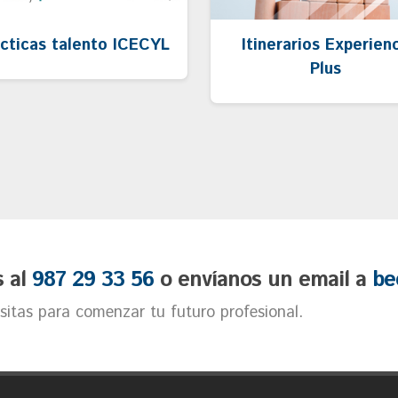
cticas talento ICECYL
Itinerarios Experien
Plus
s al
987 29 33 56
o envíanos un email a
be
itas para comenzar tu futuro profesional.