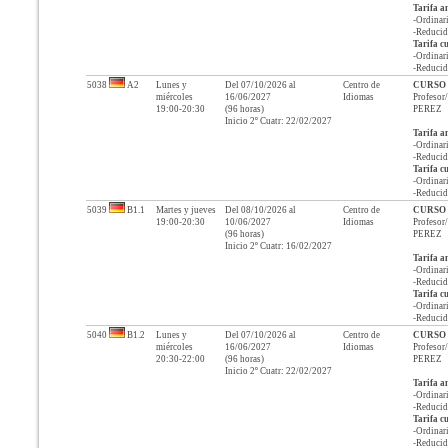
Tarifa a
-Ordinari
-Reducid
Tarifa c
-Ordinari
-Reducid
5038
A2
Lunes y
Del
07/10/2026
al
Centro de
CURSO
miércoles
16/06/2027
Idiomas
Profeso
19:00-20:30
(
96
horas)
PEREZ
Inicio 2º Cuatr: 22/02/2027
Tarifa a
-Ordinari
-Reducid
Tarifa c
-Ordinari
-Reducid
5039
B1.1
Martes y jueves
Del
08/10/2026
al
Centro de
CURSO
19:00-20:30
10/06/2027
Idiomas
Profeso
(
96
horas)
PEREZ
Inicio 2º Cuatr: 16/02/2027
Tarifa a
-Ordinari
-Reducid
Tarifa c
-Ordinari
-Reducid
5040
B1.2
Lunes y
Del
07/10/2026
al
Centro de
CURSO
miércoles
16/06/2027
Idiomas
Profeso
20:30-22:00
(
96
horas)
PEREZ
Inicio 2º Cuatr: 22/02/2027
Tarifa a
-Ordinari
-Reducid
Tarifa c
-Ordinari
-Reducid