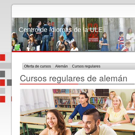
Centro de Idiomas de la ULE
Oferta de cursos
Alemán
Cursos regulares
Cursos regulares
de alemán